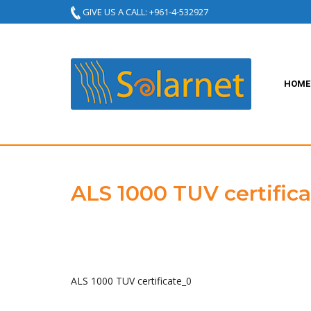
GIVE US A CALL: +961-4-532927
HOME
ALS 1000 TUV certific
ALS 1000 TUV certificate_0