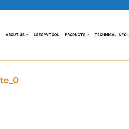
ABOUT US
LSESPVTOOL
PRODUCTS
TECHNICAL INFO
ate_0