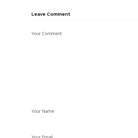
Leave Comment
Your Comment
Your Name
Your Email