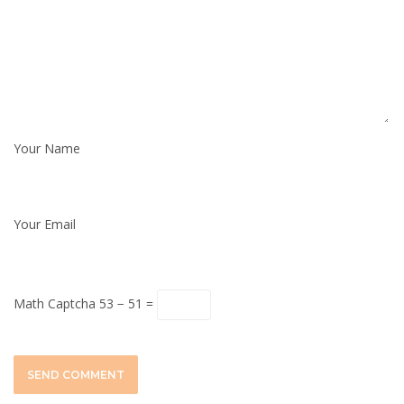
Your Name
Your Email
Math Captcha
53 − 51 =